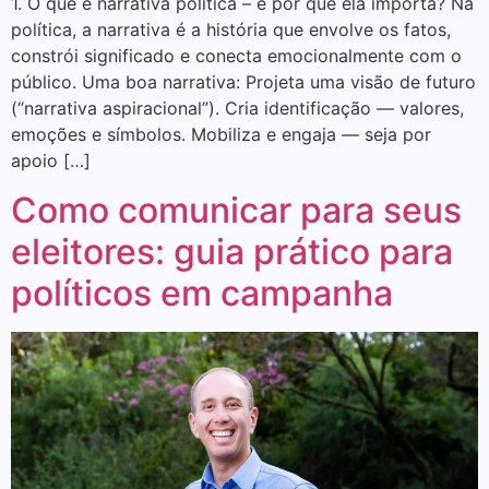
1. O que é narrativa política – e por que ela importa? Na
política, a narrativa é a história que envolve os fatos,
constrói significado e conecta emocionalmente com o
público. Uma boa narrativa: Projeta uma visão de futuro
(“narrativa aspiracional”). Cria identificação — valores,
emoções e símbolos. Mobiliza e engaja — seja por
apoio […]
Como comunicar para seus
eleitores: guia prático para
políticos em campanha