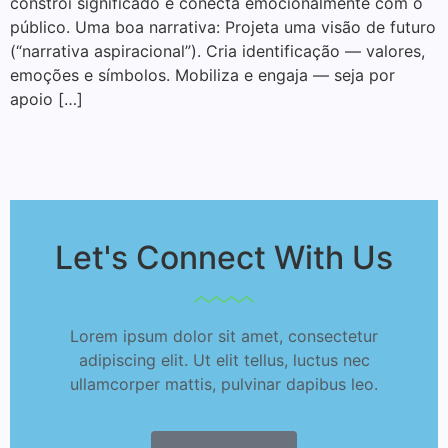
constrói significado e conecta emocionalmente com o
público. Uma boa narrativa: Projeta uma visão de futuro
(“narrativa aspiracional”). Cria identificação — valores,
emoções e símbolos. Mobiliza e engaja — seja por
apoio […]
Let's Connect With Us
Lorem ipsum dolor sit amet, consectetur
adipiscing elit. Ut elit tellus, luctus nec
ullamcorper mattis, pulvinar dapibus leo.