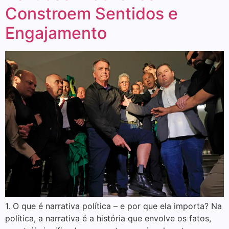
Constroem Sentidos e
Engajamento
1. O que é narrativa política – e por que ela importa? Na
política, a narrativa é a história que envolve os fatos,